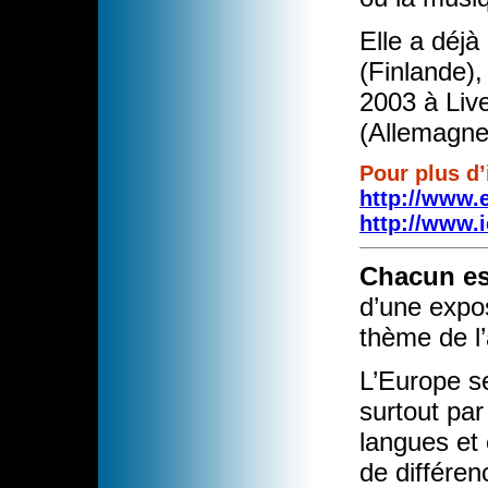
Elle a déjà
(Finlande)
2003 à Liv
(Allemagne
Pour plus d
http://www.
http://www.
Chacun es
d’une expos
thème de l’
L’Europe se
surtout par
langues et 
de différen